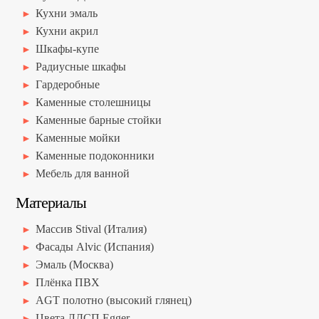
Кухни эмаль
Кухни акрил
Шкафы-купе
Радиусные шкафы
Гардеробные
Каменные столешницы
Каменные барные стойки
Каменные мойки
Каменные подоконники
Мебель для ванной
Материалы
Массив Stival (Италия)
Фасады Alvic (Испания)
Эмаль (Москва)
Плёнка ПВХ
AGT полотно (высокий глянец)
Цвета ЛДСП Egger