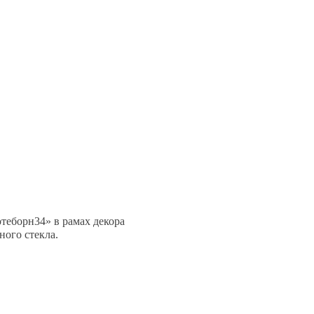
теборн34» в рамах декора
ного стекла.