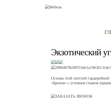
Г
Экзотический уг
Основа этой светлой гардеробной
«Бронза» с угловым стыком украше