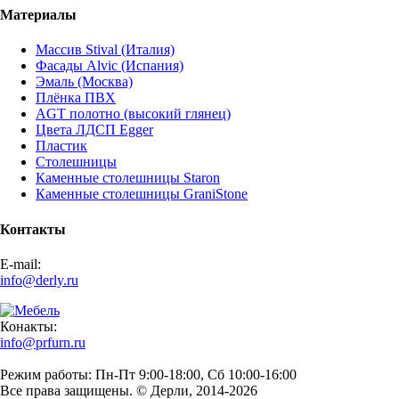
Материалы
Массив Stival (Италия)
Фасады Alvic (Испания)
Эмаль (Москва)
Плёнка ПВХ
AGT полотно (высокий глянец)
Цвета ЛДСП Egger
Пластик
Столешницы
Каменные столешницы Staron
Каменные столешницы GraniStone
Контакты
E-mail:
info@derly.ru
Конакты:
info@prfurn.ru
Режим работы: Пн-Пт 9:00-18:00, Сб 10:00-16:00
Все права защищены. © Дерли, 2014-2026