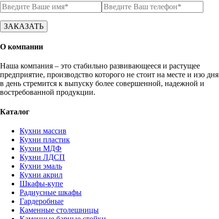
О компании
Наша компания – это стабильно развивающееся и растущее
предприятие, производство которого не стоит на месте и изо дня
в день стремится к выпуску более совершенной, надежной и
востребованной продукции.
Каталог
Кухни массив
Кухни пластик
Кухни МДФ
Кухни ЛДСП
Кухни эмаль
Кухни акрил
Шкафы-купе
Радиусные шкафы
Гардеробные
Каменные столешницы
Каменные барные стойки