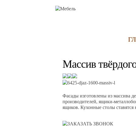
Г
Массив твёрдого
Фасады изготовлены из массива д
производителей, ящики-металлобок
ящиков. Кухонные столы ставятся