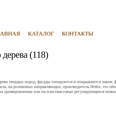
ЛАВНАЯ
КАТАЛОГ
КОНТАКТЫ
 дерева (118)
ерева твердых пород, фасады тонируются и покрываются лаком,
сы, на роликовых направляющих, производитель Hettix, это обе
 на хромированные или на пластмассовые регулирующиеся ножк